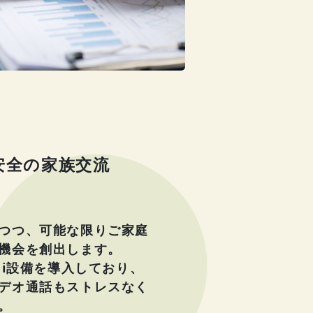
安全の家族交流
つつ、可能な限りご家庭
機会を創出します。
Fi設備を導入しており、
デオ通話もストレスなく
。