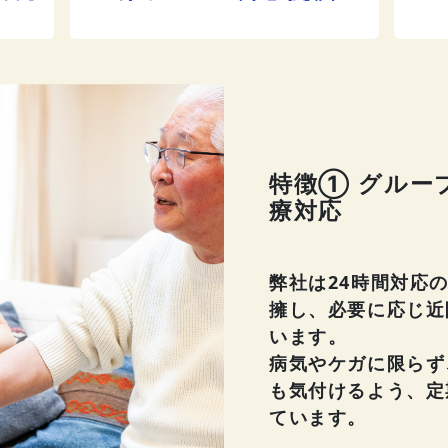
特徴① グルー
療対応
弊社は24時間対応
擁し、必要に応じ近
います。
病気やケガに限らず
も気付けるよう、定
ています。