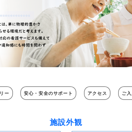
リー
安心・安全のサポート
アクセス
ご入
施設外観