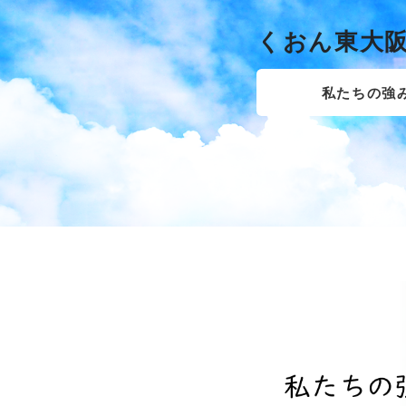
くおん東大
私たちの強