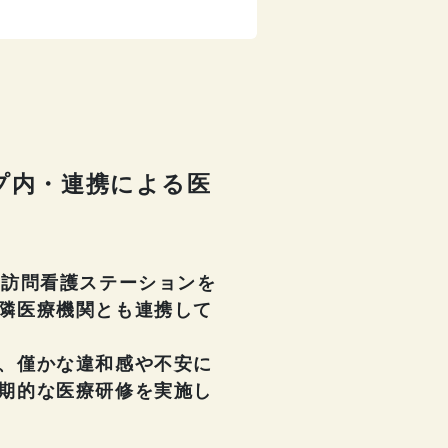
プ内・連携による医
の訪問看護ステーションを
隣医療機関とも連携して
、僅かな違和感や不安に
期的な医療研修を実施し