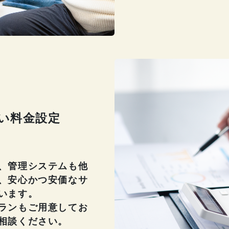
い料金設定
、管理システムも他
、安心かつ安価なサ
います。
ランもご用意してお
相談ください。