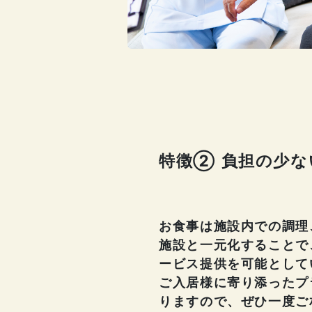
特徴② 負担の少な
お食事は施設内での調理
施設と一元化することで
ービス提供を可能として
ご入居様に寄り添ったプ
りますので、ぜひ一度ご